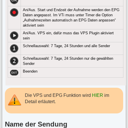
An/Aus. Start und Endzeit der Aufnahme werden den EPG
Daten angepasst. Im VTi muss unter Timer die Option
„Aufnahmezeiten automatisch an EPG Daten anpassen“
aktiviert sein
An/Aus. VPS ein, dafür muss das VPS Plugin aktiviert
sein
Schnellauswahl: 7 Tage, 24 Stunden und alle Sender
Schnellauswahl: 7 Tage, 24 Stunden nur die gewählten
Sender
Beenden
Die VPS und EPG Funktion wird
HIER
im
Detail erläutert.
Name der Sendung