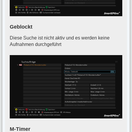
Geblockt
Diese Suche ist nicht aktiv und es werden keine
Aufnahmen durchgeführt
M-Timer