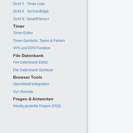
Sicht 5 - Timer Liste
Sicht 6 - Suchaufträge
Sicht 9 - SmartFilervu+
Timer
Timer-Editor
Timer-Symbole, Typen & Farben
VPS und EPG Funktion
File Datenbank
File Datenbank Editor
File Datenbank-Symbole
Browser Tools
OpenWebif Integration
Vu+ Remote
Fragen & Antworten
Häufig gestellte Fragen (FAQ)