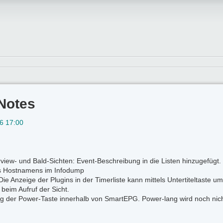
Notes
6 17:00
view- und Bald-Sichten: Event-Beschreibung in die Listen hinzugefügt.
 Hostnamens im Infodump
 Die Anzeige der Plugins in der Timerliste kann mittels Untertiteltaste 
 beim Aufruf der Sicht.
g der Power-Taste innerhalb von SmartEPG. Power-lang wird noch nicht