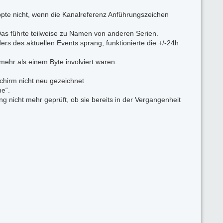
ppte nicht, wenn die Kanalreferenz Anführungszeichen
as führte teilweise zu Namen von anderen Serien.
rs des aktuellen Events sprang, funktionierte die +/-24h
ehr als einem Byte involviert waren.
chirm nicht neu gezeichnet
he“.
g nicht mehr geprüft, ob sie bereits in der Vergangenheit