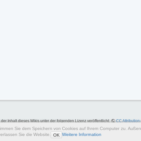
t der Inhalt dieses Wikis unter der folgenden Lizenz veröffentlicht:
CC Attribution
stimmen Sie dem Speichern von Cookies auf Ihrem Computer zu. Auße
erlassen Sie die Website.
Weitere Information
OK