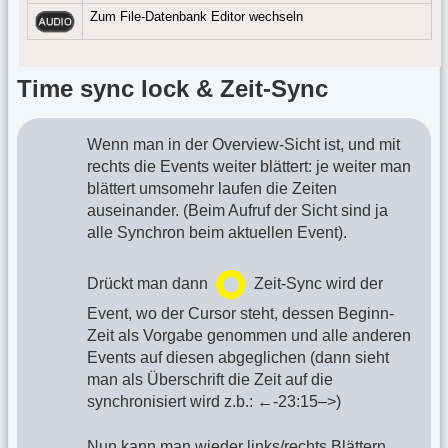
Zum File-Datenbank Editor wechseln
Time sync lock & Zeit-Sync
Wenn man in der Overview-Sicht ist, und mit
rechts die Events weiter blättert: je weiter man
blättert umsomehr laufen die Zeiten
auseinander. (Beim Aufruf der Sicht sind ja
alle Synchron beim aktuellen Event).
Drückt man dann
Zeit-Sync wird der
Event, wo der Cursor steht, dessen Beginn-
Zeit als Vorgabe genommen und alle anderen
Events auf diesen abgeglichen (dann sieht
man als Überschrift die Zeit auf die
synchronisiert wird z.b.: ←-23:15–>)
Nun kann man wieder links/rechts Blättern