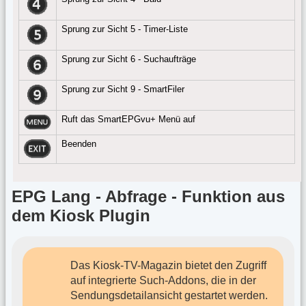
Sprung zur Sicht 5 - Timer-Liste
Sprung zur Sicht 6 - Suchaufträge
Sprung zur Sicht 9 - SmartFiler
Ruft das SmartEPGvu+ Menü auf
Beenden
EPG Lang - Abfrage - Funktion aus
dem Kiosk Plugin
Das Kiosk-TV-Magazin bietet den Zugriff
auf integrierte Such-Addons, die in der
Sendungsdetailansicht gestartet werden.